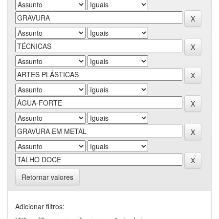
Retornar valores
Adicionar filtros: