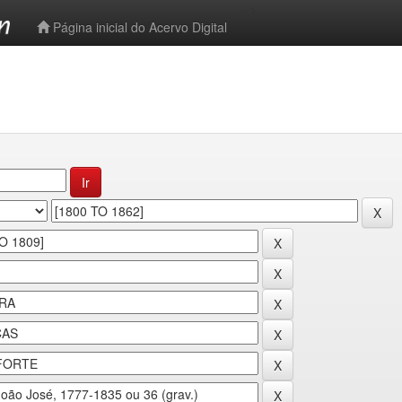
-->
Página inicial do Acervo Digital