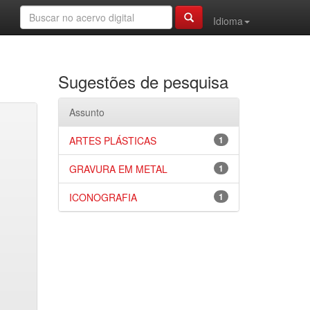
Idioma
Sugestões de pesquisa
Assunto
ARTES PLÁSTICAS
1
GRAVURA EM METAL
1
ICONOGRAFIA
1