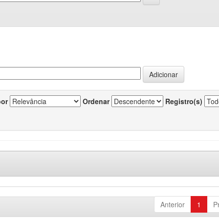
por
Ordenar
Registro(s)
Anterior
1
P