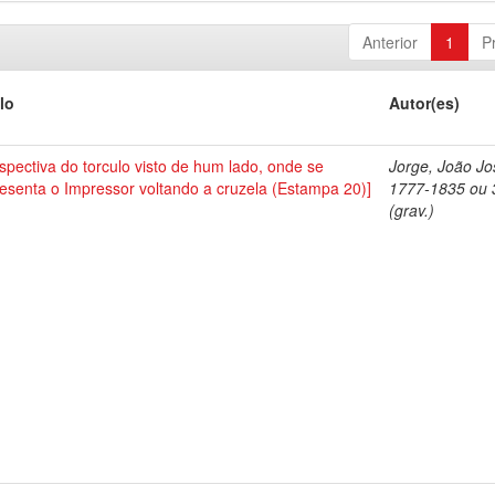
Anterior
1
P
lo
Autor(es)
spectiva do torculo visto de hum lado, onde se
Jorge, João Jo
esenta o Impressor voltando a cruzela (Estampa 20)]
1777-1835 ou 
(grav.)