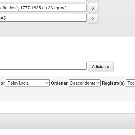
por
Ordenar
Registro(s)