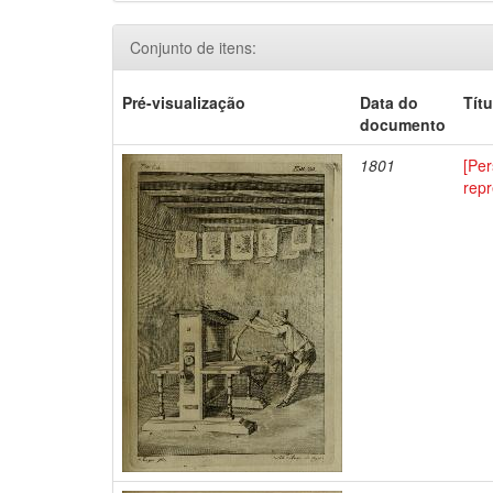
Conjunto de itens:
Pré-visualização
Data do
Títu
documento
1801
[Per
repr