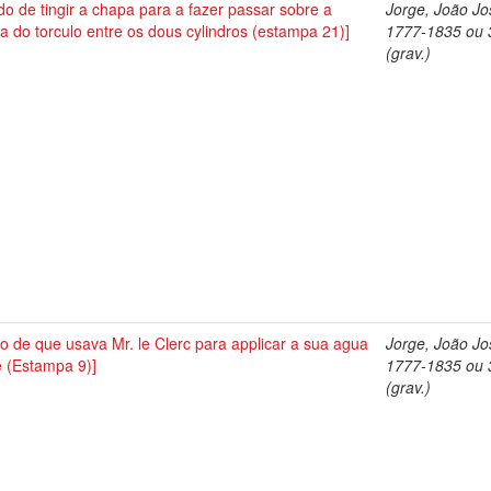
o de tingir a chapa para a fazer passar sobre a
Jorge, João Jo
 do torculo entre os dous cylindros (estampa 21)]
1777-1835 ou 
(grav.)
o de que usava Mr. le Clerc para applicar a sua agua
Jorge, João Jo
e (Estampa 9)]
1777-1835 ou 
(grav.)