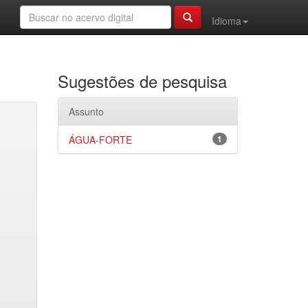
Idioma
Sugestões de pesquisa
Assunto
ÁGUA-FORTE
1