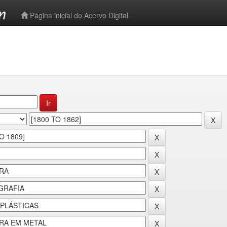
-->
Página inicial do Acervo Digital