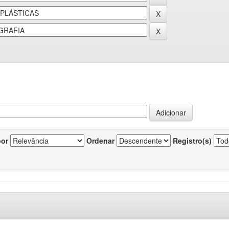
por
Ordenar
Registro(s)