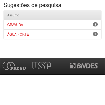
Sugestões de pesquisa
Assunto
GRAVURA
3
ÁGUA-FORTE
1