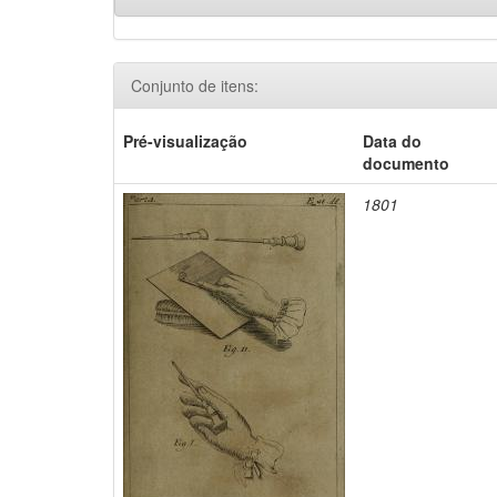
Conjunto de itens:
Pré-visualização
Data do
documento
1801