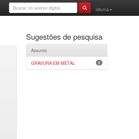
Idioma
Sugestões de pesquisa
Assunto
GRAVURA EM METAL
2