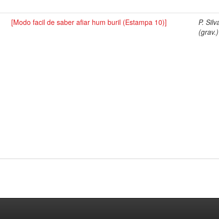
[Modo facil de saber afiar hum buril (Estampa 10)]
P. Silv
(grav.)