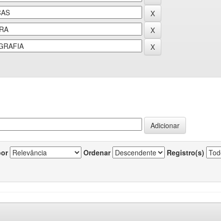
por
Ordenar
Registro(s)