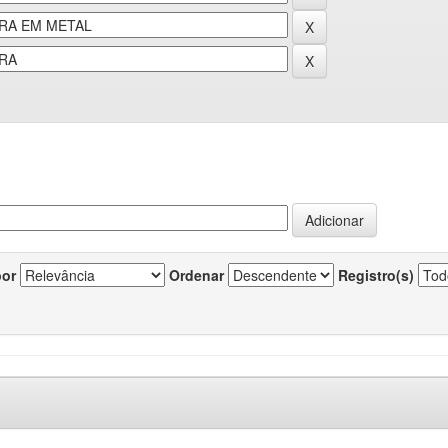
por
Ordenar
Registro(s)