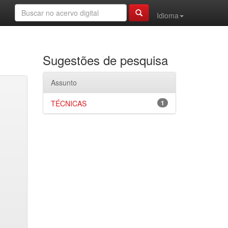
Idioma
Sugestões de pesquisa
Assunto
TÉCNICAS
1