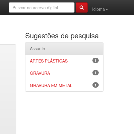
Idioma
Sugestões de pesquisa
Assunto
ARTES PLÁSTICAS
1
GRAVURA
1
GRAVURA EM METAL
1