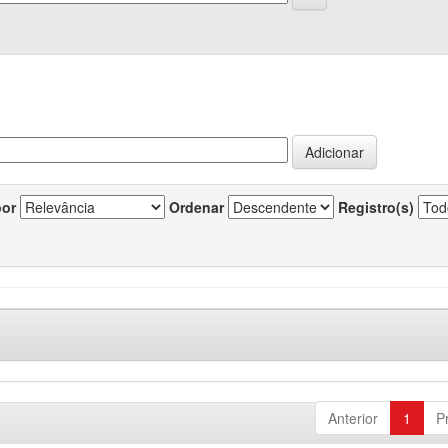
por
Ordenar
Registro(s)
Anterior
1
P