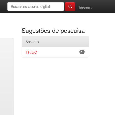
Idioma
Sugestões de pesquisa
Assunto
TRIGO
1