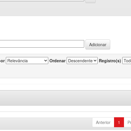
por
Ordenar
Registro(s)
Anterior
1
P