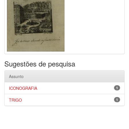
Sugestões de pesquisa
Assunto
ICONOGRAFIA
1
TRIGO
1