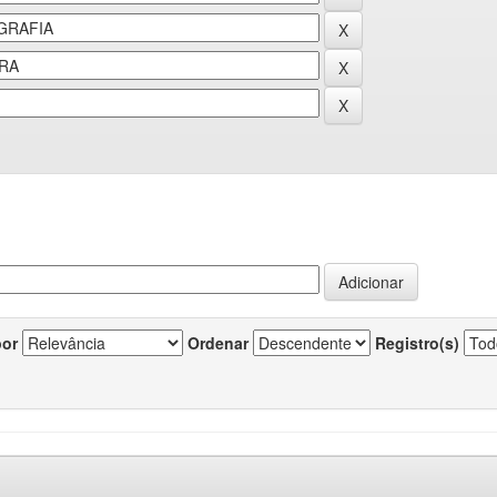
por
Ordenar
Registro(s)