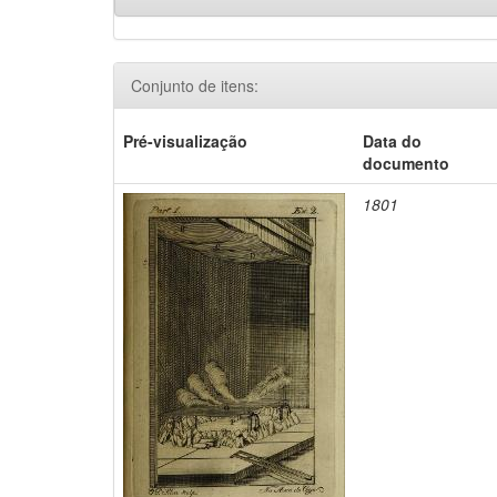
Conjunto de itens:
Pré-visualização
Data do
documento
1801