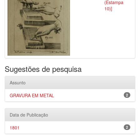
(Estampa
10)]
Sugestões de pesquisa
Assunto
GRAVURA EM METAL
2
Data de Publicação
1801
2