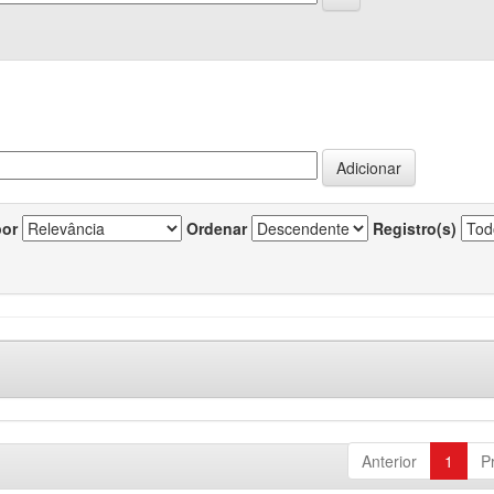
por
Ordenar
Registro(s)
Anterior
1
P