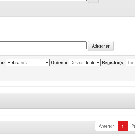
por
Ordenar
Registro(s)
Anterior
1
P