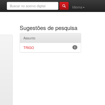
Idioma
Sugestões de pesquisa
Assunto
TRIGO
1