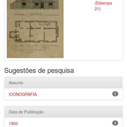
(Estampa
21)
Sugestões de pesquisa
Assunto
ICONOGRAFIA
1
Data de Publicação
1800
1