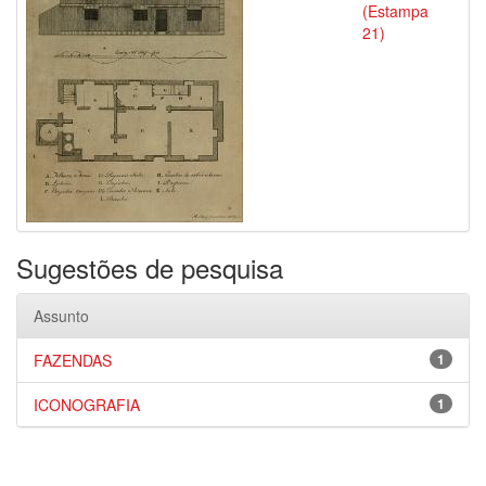
(Estampa
21)
Sugestões de pesquisa
Assunto
FAZENDAS
1
ICONOGRAFIA
1