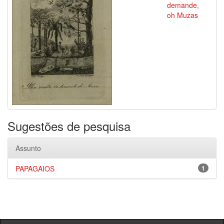
demande,
oh Muzas
Sugestões de pesquisa
Assunto
PAPAGAIOS
1