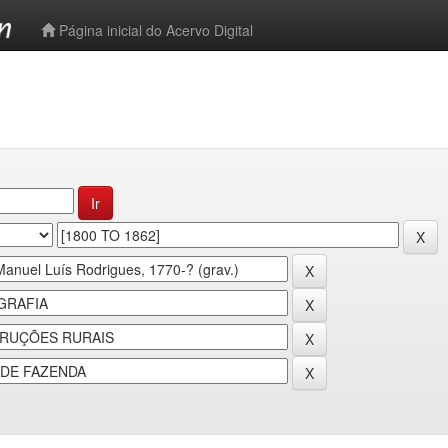
-->
Página inicial do Acervo Digital