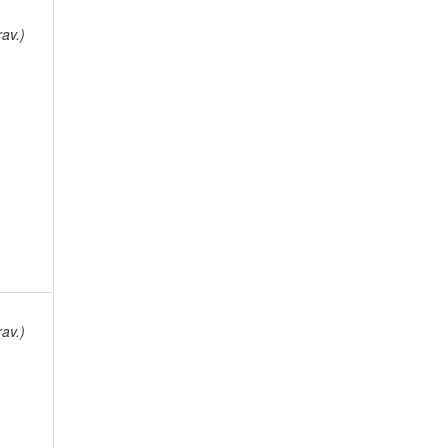
av.)
av.)