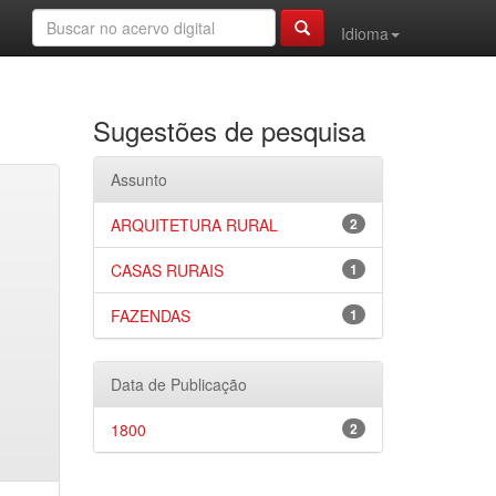
Idioma
Sugestões de pesquisa
Assunto
ARQUITETURA RURAL
2
CASAS RURAIS
1
FAZENDAS
1
Data de Publicação
1800
2