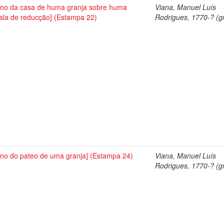
ano da casa de huma granja sobre huma
Viana, Manuel Luís
ala de reducção] (Estampa 22)
Rodrigues, 1770-? (gr
ano do pateo de uma granja] (Estampa 24)
Viana, Manuel Luís
Rodrigues, 1770-? (gr