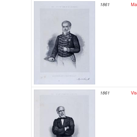
1861
Ma
1861
Vi