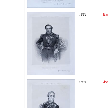
1861
Bar
1861
Jo