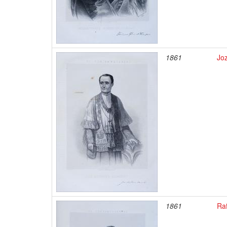
1861
Jo
1861
Ra