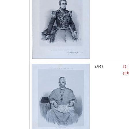
1861
D. 
pri