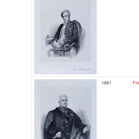
1861
Fr