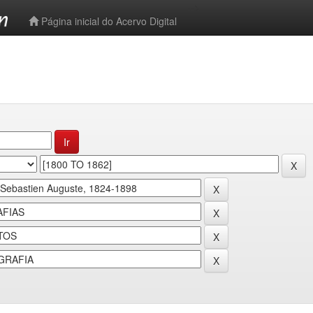
-->
Página inicial do Acervo Digital