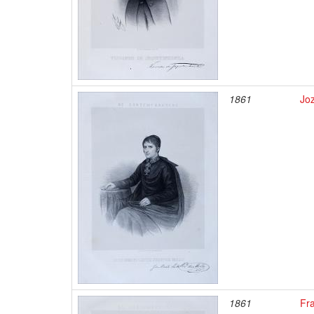
1861
Joz
1861
Fr