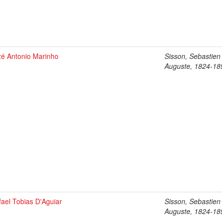
zé Antonio Marinho
Sisson, Sebastien
Auguste, 1824-18
fael Tobias D'Aguiar
Sisson, Sebastien
Auguste, 1824-18