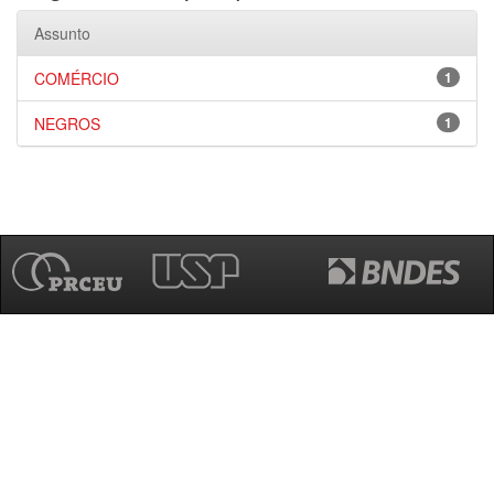
Assunto
COMÉRCIO
1
NEGROS
1