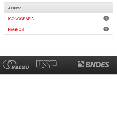
Assunto
ICONOGRAFIA
1
NEGROS
1