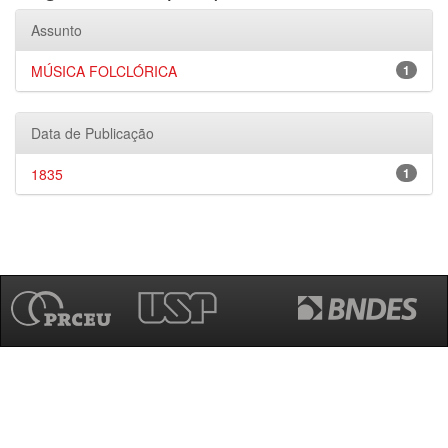
Assunto
MÚSICA FOLCLÓRICA
1
Data de Publicação
1835
1