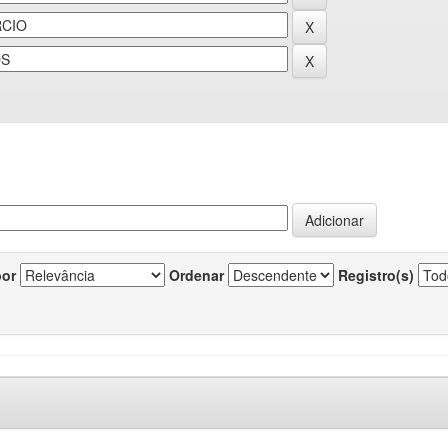
por
Ordenar
Registro(s)