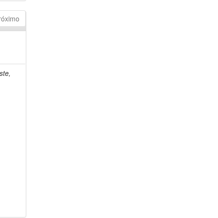
róximo
ste,