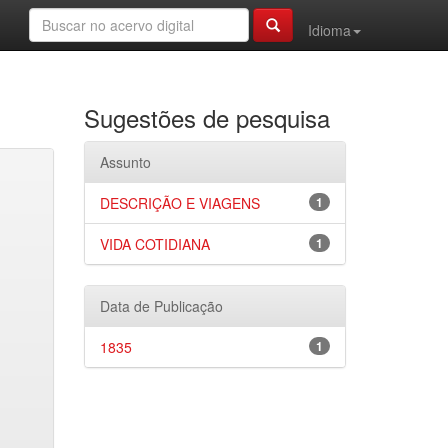
Idioma
Sugestões de pesquisa
Assunto
DESCRIÇÃO E VIAGENS
1
VIDA COTIDIANA
1
Data de Publicação
1835
1