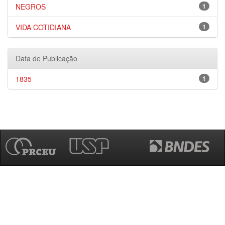
NEGROS
1
VIDA COTIDIANA
1
Data de Publicação
1835
1