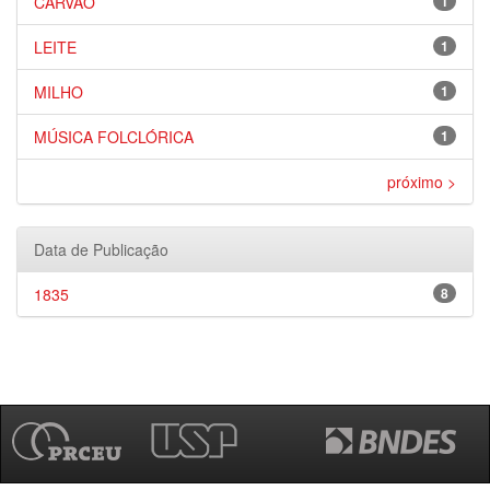
CARVÃO
1
LEITE
1
MILHO
1
MÚSICA FOLCLÓRICA
1
próximo >
Data de Publicação
1835
8