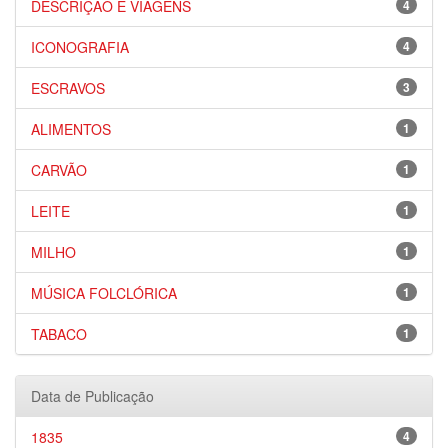
DESCRIÇÃO E VIAGENS
4
ICONOGRAFIA
4
ESCRAVOS
3
ALIMENTOS
1
CARVÃO
1
LEITE
1
MILHO
1
MÚSICA FOLCLÓRICA
1
TABACO
1
Data de Publicação
1835
4