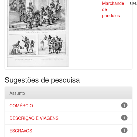
Marchande
184
de
pandelos
Sugestões de pesquisa
Assunto
COMÉRCIO
1
DESCRIÇÃO E VIAGENS
1
ESCRAVOS
1