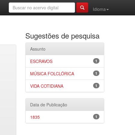
Idioma
Sugestões de pesquisa
Assunto
ESCRAVOS
1
MÚSICA FOLCLÓRICA
1
VIDA COTIDIANA
1
Data de Publicação
1835
1