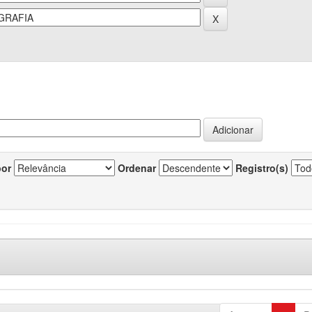
por
Ordenar
Registro(s)