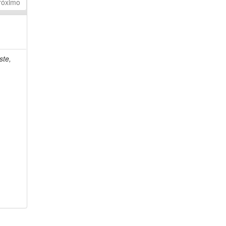
róximo
ste,