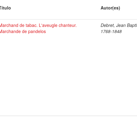
Título
Autor(es)
Marchand de tabac. L'aveugle chanteur.
Debret, Jean Bapti
Marchande de pandelos
1768-1848