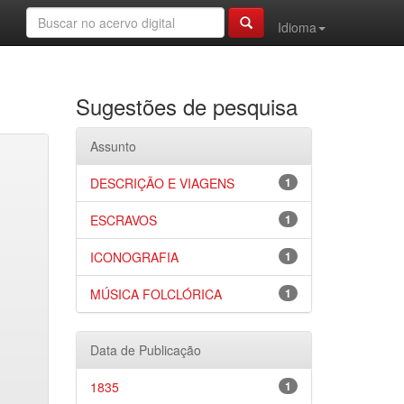
Idioma
Sugestões de pesquisa
Assunto
DESCRIÇÃO E VIAGENS
1
ESCRAVOS
1
ICONOGRAFIA
1
MÚSICA FOLCLÓRICA
1
Data de Publicação
1835
1