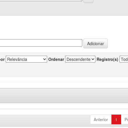
por
Ordenar
Registro(s)
Anterior
1
P