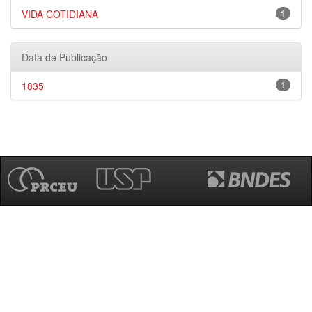
VIDA COTIDIANA
1
Data de Publicação
1835
1