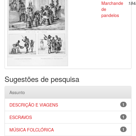
Marchande
184
de
pandelos
Sugestões de pesquisa
Assunto
DESCRIÇÃO E VIAGENS
1
ESCRAVOS
1
MÚSICA FOLCLÓRICA
1