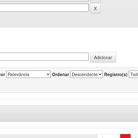
por
Ordenar
Registro(s)