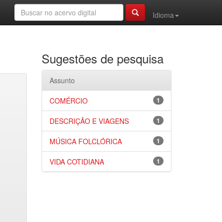
Idioma
Sugestões de pesquisa
Assunto
COMÉRCIO
1
DESCRIÇÃO E VIAGENS
1
MÚSICA FOLCLÓRICA
1
VIDA COTIDIANA
1