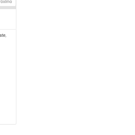
róximo
ste,