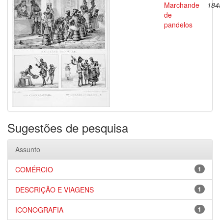
Marchande
184
de
pandelos
Sugestões de pesquisa
Assunto
COMÉRCIO
1
DESCRIÇÃO E VIAGENS
1
ICONOGRAFIA
1