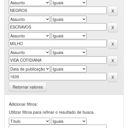
Retornar valores
Adicionar filtros:
Utilizar filtros para refinar o resultado de busca.