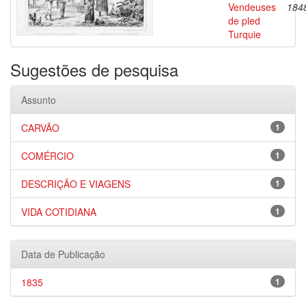
Vendeuses
184
de pled
Turquie
Sugestões de pesquisa
Assunto
CARVÃO
1
COMÉRCIO
1
DESCRIÇÃO E VIAGENS
1
VIDA COTIDIANA
1
Data de Publicação
1835
1