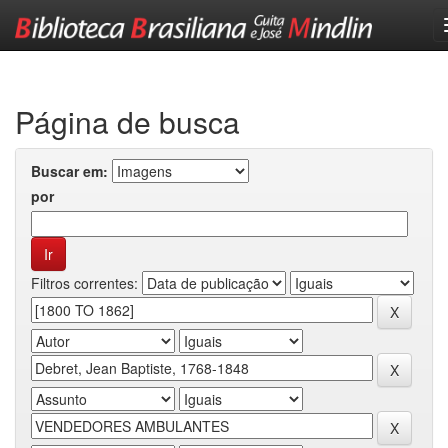
Skip
navigation
Página de busca
Buscar em:
por
Filtros correntes: