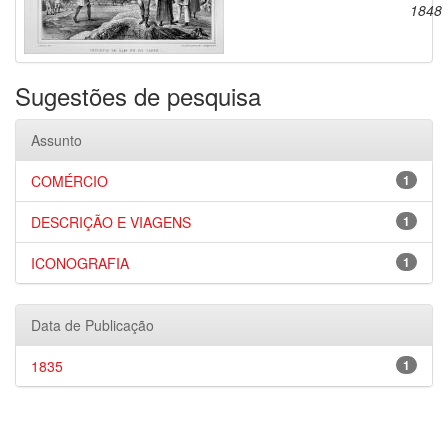
1848
Sugestões de pesquisa
Assunto
COMÉRCIO
1
DESCRIÇÃO E VIAGENS
1
ICONOGRAFIA
1
Data de Publicação
1835
1