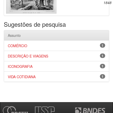
1848
Sugestões de pesquisa
Assunto
COMÉRCIO
1
DESCRIÇÃO E VIAGENS
1
ICONOGRAFIA
1
VIDA COTIDIANA
1