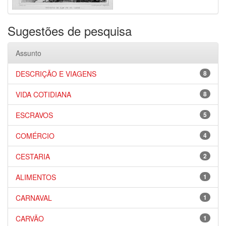
Sugestões de pesquisa
Assunto
DESCRIÇÃO E VIAGENS
8
VIDA COTIDIANA
8
ESCRAVOS
5
COMÉRCIO
4
CESTARIA
2
ALIMENTOS
1
CARNAVAL
1
CARVÃO
1