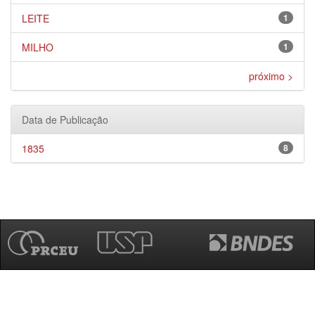
LEITE
1
MILHO
1
próximo >
Data de Publicação
1835
8