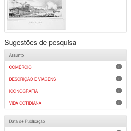
Sugestões de pesquisa
Assunto
COMÉRCIO
1
DESCRIÇÃO E VIAGENS
1
ICONOGRAFIA
1
VIDA COTIDIANA
1
Data de Publicação