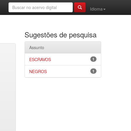
Idioma
Sugestões de pesquisa
Assunto
ESCRAVOS
1
NEGROS
1