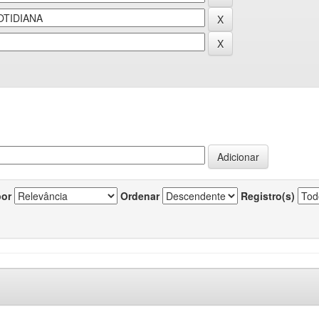
por
Ordenar
Registro(s)