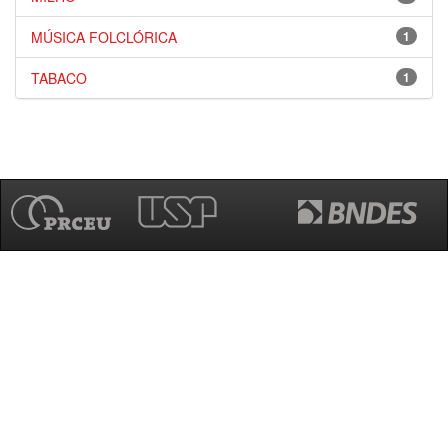
MÚSICA FOLCLÓRICA
1
TABACO
1