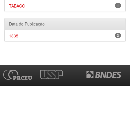
TABACO
1
Data de Publicação
1835
3