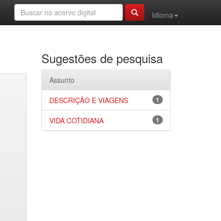
Idioma
Sugestões de pesquisa
Assunto
DESCRIÇÃO E VIAGENS
1
VIDA COTIDIANA
1