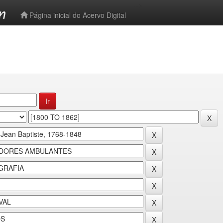
-->
Página inicial do Acervo Digital