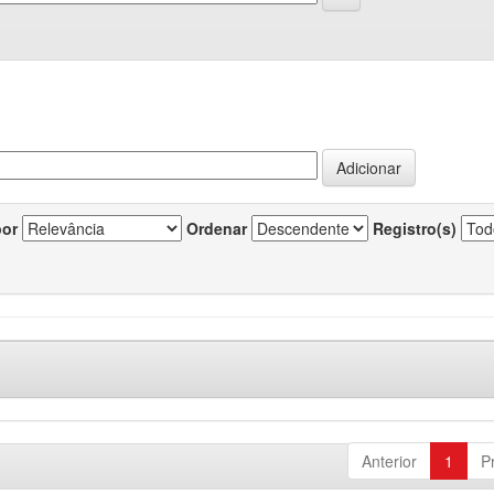
por
Ordenar
Registro(s)
Anterior
1
P