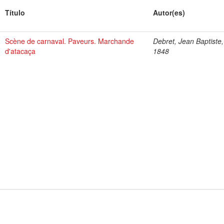
Título
Autor(es)
Scène de carnaval. Paveurs. Marchande
Debret, Jean Baptiste
d'atacaça
1848