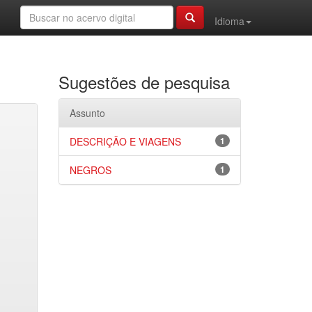
Idioma
Sugestões de pesquisa
Assunto
DESCRIÇÃO E VIAGENS
1
NEGROS
1