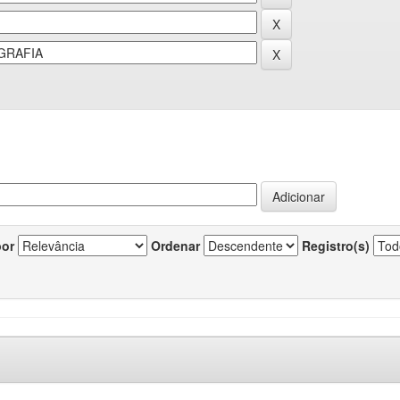
por
Ordenar
Registro(s)