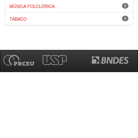
MÚSICA FOLCLÓRICA
1
TABACO
1