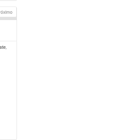
róximo
ste,