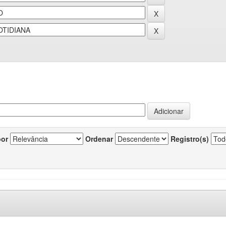
por
Ordenar
Registro(s)