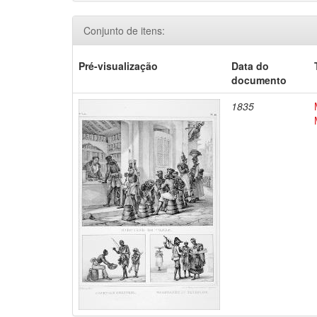
Conjunto de itens:
Pré-visualização
Data do
documento
1835