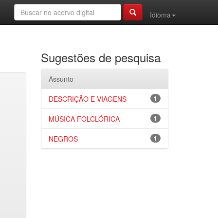
Idioma
Sugestões de pesquisa
Assunto
DESCRIÇÃO E VIAGENS
1
MÚSICA FOLCLÓRICA
1
NEGROS
1