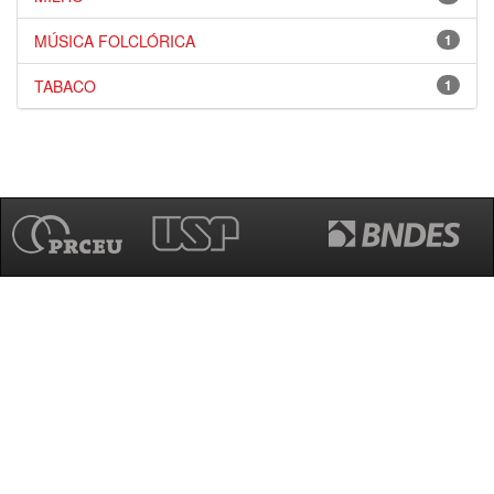
MÚSICA FOLCLÓRICA
1
TABACO
1