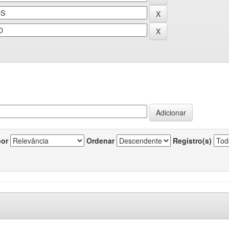
por
Ordenar
Registro(s)