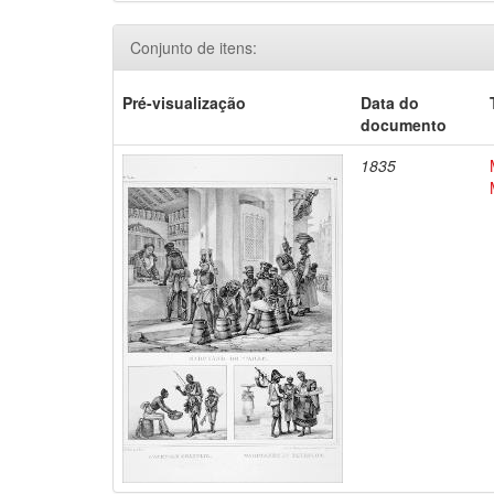
Conjunto de itens:
Pré-visualização
Data do
documento
1835