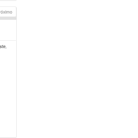
róximo
ste,