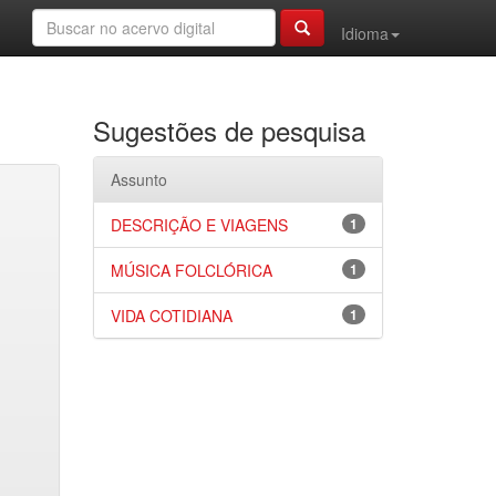
Idioma
Sugestões de pesquisa
Assunto
DESCRIÇÃO E VIAGENS
1
MÚSICA FOLCLÓRICA
1
VIDA COTIDIANA
1