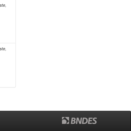
ste,
ste,