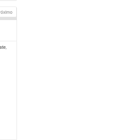
róximo
ste,