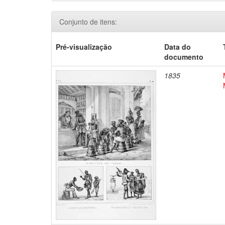
Conjunto de itens:
Pré-visualização
Data do
documento
1835