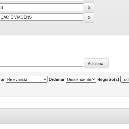
por
Ordenar
Registro(s)