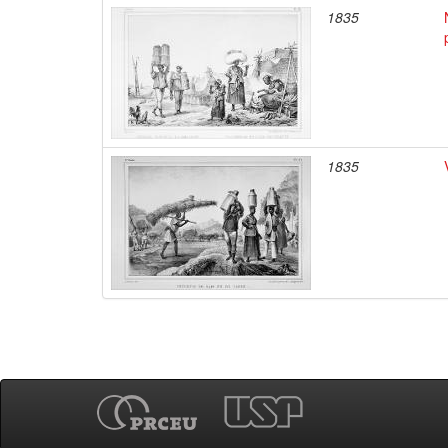
1835
1835