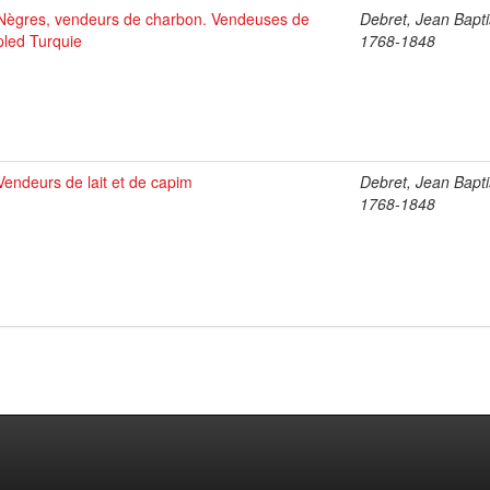
Nègres, vendeurs de charbon. Vendeuses de
Debret, Jean Bapti
pled Turquie
1768-1848
Vendeurs de lait et de capim
Debret, Jean Bapti
1768-1848