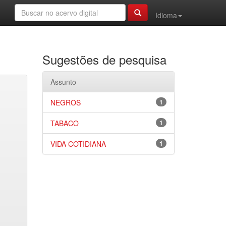
Idioma
Sugestões de pesquisa
Assunto
NEGROS
1
TABACO
1
VIDA COTIDIANA
1