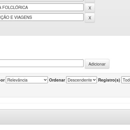
por
Ordenar
Registro(s)