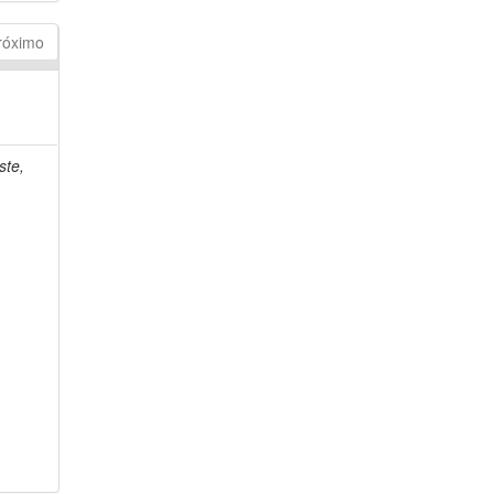
róximo
ste,