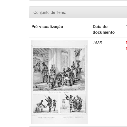
Conjunto de itens:
Pré-visualização
Data do
documento
1835